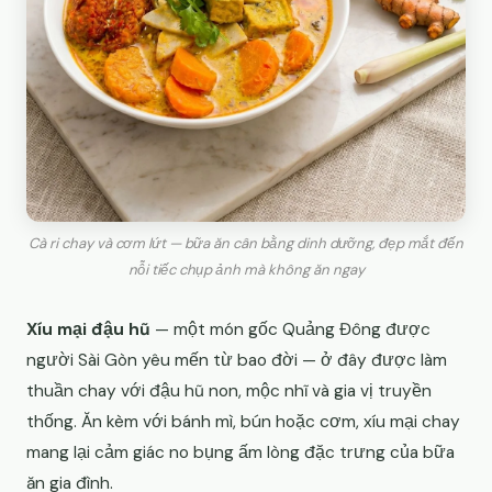
Cà ri chay và cơm lứt — bữa ăn cân bằng dinh dưỡng, đẹp mắt đến
nỗi tiếc chụp ảnh mà không ăn ngay
Xíu mại đậu hũ
— một món gốc Quảng Đông được
người Sài Gòn yêu mến từ bao đời — ở đây được làm
thuần chay với đậu hũ non, mộc nhĩ và gia vị truyền
thống. Ăn kèm với bánh mì, bún hoặc cơm, xíu mại chay
mang lại cảm giác no bụng ấm lòng đặc trưng của bữa
ăn gia đình.