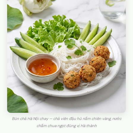
Bún chả Hà Nội chay — chả viên đậu hũ nấm chiên vàng, nước
chấm chua ngọt đúng vị Hà thành