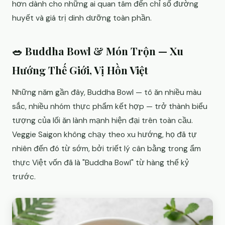
hơn dành cho những ai quan tâm đến chỉ số đường
huyết và giá trị dinh dưỡng toàn phần.
🥗 Buddha Bowl & Món Trộn — Xu
Hướng Thế Giới, Vị Hồn Việt
Những năm gần đây, Buddha Bowl — tô ăn nhiều màu
sắc, nhiều nhóm thực phẩm kết hợp — trở thành biểu
tượng của lối ăn lành mạnh hiện đại trên toàn cầu.
Veggie Saigon không chạy theo xu hướng, họ đã tự
nhiên đến đó từ sớm, bởi triết lý cân bằng trong ẩm
thực Việt vốn đã là "Buddha Bowl" từ hàng thế kỷ
trước.