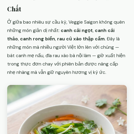
Chất
Ở giữa bao nhiêu sự cầu kỳ, Veggie Saigon không quên
những món giản dị nhất:
canh cải ngọt
,
canh cải
thảo
,
canh rong biển
,
rau củ xào thập cẩm
. Đây là
những món mà nhiều người Việt lớn lên với chúng —
bát canh mẹ nấu, đĩa rau xào bà nội làm — giờ xuất hiện
trong thực đơn chay với phiên bản được nâng cấp
nhẹ nhàng mà vẫn giữ nguyên hương vị ký ức.