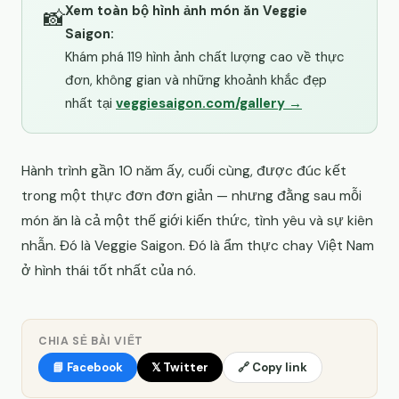
Xem toàn bộ hình ảnh món ăn Veggie
📸
Saigon:
Khám phá 119 hình ảnh chất lượng cao về thực
đơn, không gian và những khoảnh khắc đẹp
nhất tại
veggiesaigon.com/gallery →
Hành trình gần 10 năm ấy, cuối cùng, được đúc kết
trong một thực đơn đơn giản — nhưng đằng sau mỗi
món ăn là cả một thế giới kiến thức, tình yêu và sự kiên
nhẫn. Đó là Veggie Saigon. Đó là ẩm thực chay Việt Nam
ở hình thái tốt nhất của nó.
CHIA SẺ BÀI VIẾT
📘 Facebook
𝕏 Twitter
🔗 Copy link