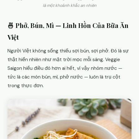
là một khoảnh khắc an nhiên
🍜 Phở, Bún, Mì — Linh Hồn Của Bữa Ăn
Việt
Người Việt không sống thiếu sợi bún, sợi phở. Đó là sự
thật hiển nhiên như mặt trời mọc mỗi sáng. Veggie
Saigon hiểu điều đó hơn ai hết, vì vậy nhóm nước —
tức là các món bún, mì, phở nước — luôn là trụ cột
trong thực đơn.