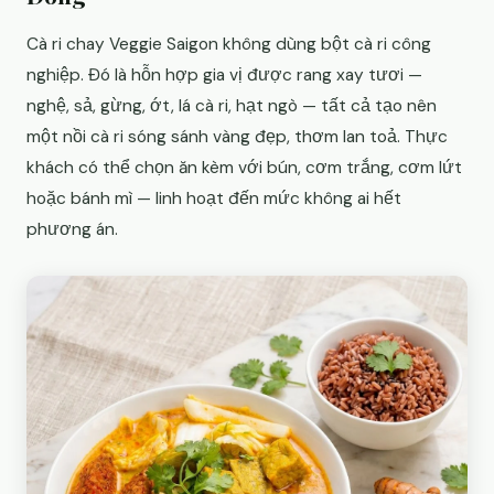
Cà ri chay Veggie Saigon không dùng bột cà ri công
nghiệp. Đó là hỗn hợp gia vị được rang xay tươi —
nghệ, sả, gừng, ớt, lá cà ri, hạt ngò — tất cả tạo nên
một nồi cà ri sóng sánh vàng đẹp, thơm lan toả. Thực
khách có thể chọn ăn kèm với bún, cơm trắng, cơm lứt
hoặc bánh mì — linh hoạt đến mức không ai hết
phương án.