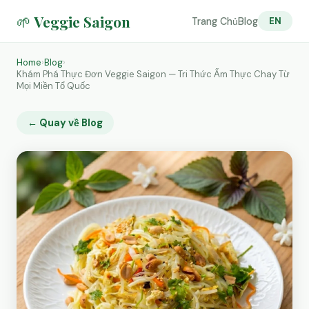
🌱 Veggie Saigon
Trang Chủ
Blog
EN
Home
›
Blog
›
Khám Phá Thực Đơn Veggie Saigon — Tri Thức Ẩm Thực Chay Từ
Mọi Miền Tổ Quốc
← Quay về Blog