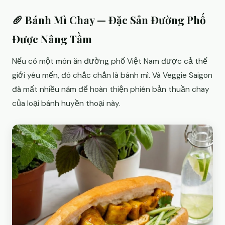
🥖 Bánh Mì Chay — Đặc Sản Đường Phố
Được Nâng Tầm
Nếu có một món ăn đường phố Việt Nam được cả thế
giới yêu mến, đó chắc chắn là bánh mì. Và Veggie Saigon
đã mất nhiều năm để hoàn thiện phiên bản thuần chay
của loại bánh huyền thoại này.