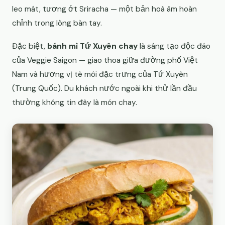
leo mát, tương ớt Sriracha — một bản hoà âm hoàn
chỉnh trong lòng bàn tay.
Đặc biệt,
bánh mì Tứ Xuyên chay
là sáng tạo độc đáo
của Veggie Saigon — giao thoa giữa đường phố Việt
Nam và hương vị tê môi đặc trưng của Tứ Xuyên
(Trung Quốc). Du khách nước ngoài khi thử lần đầu
thường không tin đây là món chay.