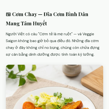
🍱 Cơm Chay — Đĩa Cơm Bình Dân
Mang Tâm Huyết
Người Việt có câu "Cơm tẻ là mẹ ruột" — và Veggie
Saigon không bao giờ bỏ qua điều đó. Những đĩa cơm
chay ở đây không chỉ no bụng, chúng còn chứa đựng
sự cân bằng dinh dưỡng được tính toán kỹ lưỡng.