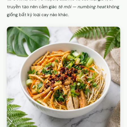
truyền tạo nên cảm giác
tê môi — numbing heat
không
giống bất kỳ loại cay nào khác.