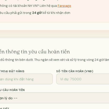
Không có tài khoản NH VN? Liên hệ qua
Fanpage
Yêu cầu phải gửi trong
24 giờ
kể từ khi nhận đơn
ền thông tin yêu cầu hoàn tiền
 đủ thông tin bên dưới. Thu ngân sẽ xem xét và xử lý trong vòng 24 giờ làm
 THOẠI ĐẶT HÀNG
SỐ TIỀN CẦN HOÀN (VNĐ)
U CẦU HOÀN TIỀN