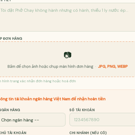
I TIẾT
P ĐƠN HÀNG
📷
Bấm để chọn ảnh hoặc chụp màn hình đơn hàng ·
JPG, PNG, WEBP
 hình trang xác nhận đơn hàng hoặc hoá đơn
hông tin tài khoản ngân hàng Việt Nam để nhận hoàn tiền
NGÂN HÀNG
SỐ TÀI KHOẢN
CHỦ TÀI KHOẢN
CHI NHÁNH (NẾU CÓ)