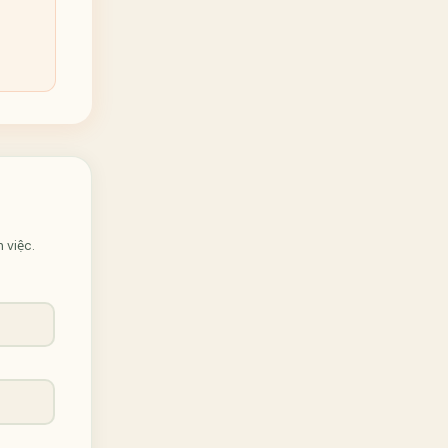
 việc.