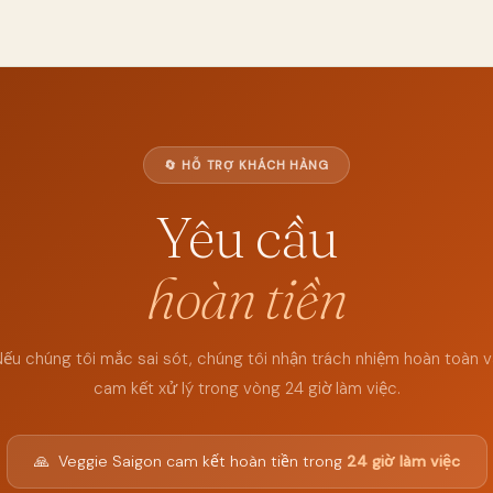
🔄 HỖ TRỢ KHÁCH HÀNG
Yêu cầu
hoàn tiền
ếu chúng tôi mắc sai sót, chúng tôi nhận trách nhiệm hoàn toàn v
cam kết xử lý trong vòng 24 giờ làm việc.
🙏
Veggie Saigon cam kết hoàn tiền trong
24 giờ làm việc